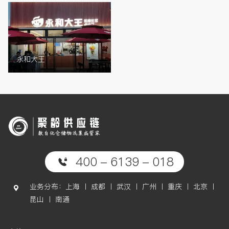
永和大王
400 - 6139 - 018
业务分布：上海 丨 成都 丨 武汉 丨 广州 丨 重庆 丨 北京 丨
昆山 丨 南通