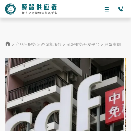
>
产品与服务
>
咨询和服务
>
BDP业务开发平台
>
典型案例