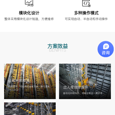
模块化设计
多种操作模式
整体采用模块化设计制造，方便维修
可实现自动、半自动和手动操作
方案效益
BENIFITS
仓库利用率高
出入库效率提升
相同面积，对比传统仓库方案，库存提高
300%以上
自动化料箱存取，提高仓库出入库效率