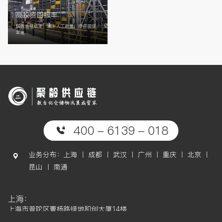
高投资回报率
降低仓租成本、减少人工数量，投资回报
率高
400 - 6139 - 018
业务分布：上海 丨 成都 丨 武汉 丨 广州 丨 重庆 丨 北京 丨
昆山 丨 南通
上海：
上海市普陀区曹杨路绿地和创大厦14楼