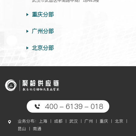
武汉市武昌区中南路中商广场A43楼
重庆分部
广州分部
北京分部
400 - 6139 - 018
业务分布：上海 丨 成都 丨 武汉 丨 广州 丨 重庆 丨 北京 丨
昆山 丨 南通