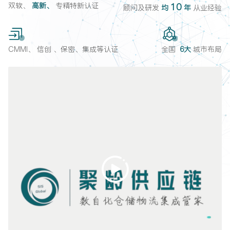
双软、
高新、
专精特新认证
10
顾问及研发
均
年
从业经验
CMMI、
信创 、保密、集成等认证
全国
6大
城市布局