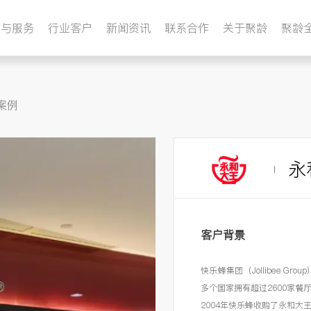
品与服务
行业客户
新闻资讯
联系合作
关于聚龄
聚龄
案例
永
客户背景
快乐蜂集团（Jollibee 
多个国家拥有超过2600家餐
2004年快乐蜂收购了永和大