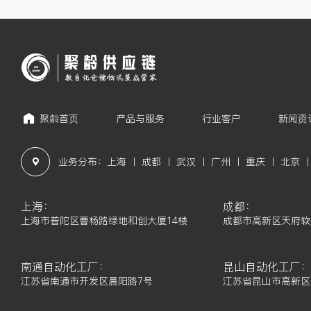
聚龄首页
产品与服务
行业客户
新闻资
业务分布：上海 丨 成都 丨 武汉 丨 广州 丨 重庆 丨 北京 丨
上海：
成都：
上海市普陀区曹杨路绿地和创大厦14楼
成都市高新区天府软
南通自动化工厂：
昆山自动化工厂
江苏省南通市开发区晨阳路7号
江苏省昆山市高新区恒