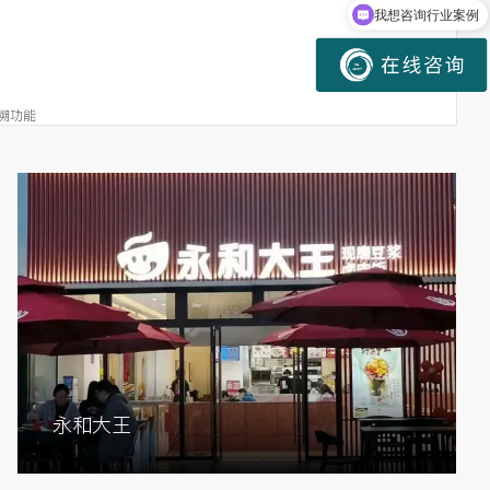
我想咨询行业案例
溯功能
、效期管理和库存预警
了仓库利用率和准确性
PI考核
永和大王