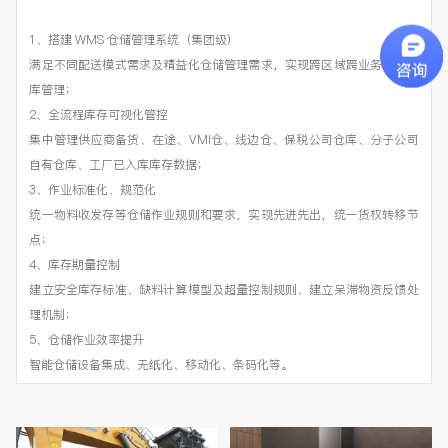
1、搭建 WMS 仓储管理系统（集团级）
满足不同配送模式需求及精益化仓储管理需求，实现跨区域跨业务的多仓
库管理；
2、全流程库存可视化管控
集中管理供应商备货、在途、VMI仓、线边仓、保税公司仓库、分子公司
自有仓库、工厂已入库库存数据；
3、作业标准化、规范化
统一物料收发存等仓储作业规则和要求，实现先进先出，统一货权转移节
点；
4、库存期量控制
建立安全库存标准、缺料计算模型及超量控制规则、建立呆滞物资反馈处
理机制；
5、仓储作业效率提升
智能仓储设备集成、无纸化、移动化、条码化等。