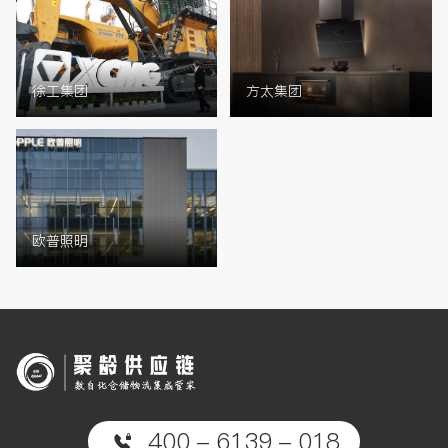
徐工集团
方太集团
欧普照明
400 - 6139 - 018