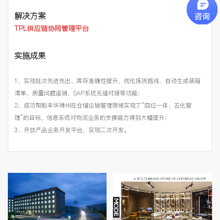
解决方案
TPL供应链协同管理平台
实施成果
1、实现批次先进先出、库存准确性提升、优化拣货路线、自动生成装箱
清单、质量问题追溯、SAP系统无缝对接等功能；
2、成功帮助丰华神州在仓储运输管理领域实现了“四位一体、五化管
理”的目标，信息系统对物流业务的支撑能力得到大幅提升；
3、开放产品业务开发平台，实现二次开发。