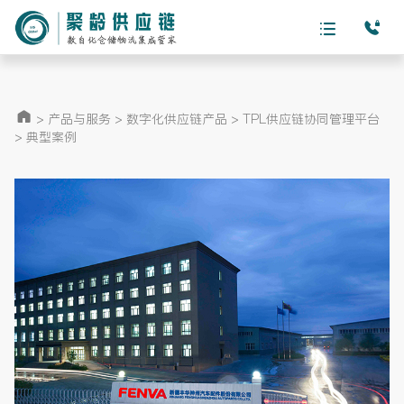
>
产品与服务
>
数字化供应链产品
>
TPL供应链协同管理平台
>
典型案例